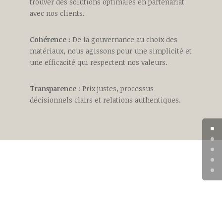
trouver des solutions optimales en partenariat
avec nos clients.
Cohérence :
De la gouvernance au choix des
matériaux, nous agissons pour une simplicité et
une efficacité qui respectent nos valeurs.
Transparence
: Prix justes, processus
décisionnels clairs et relations authentiques.