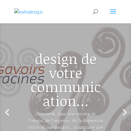
design de
votre
communic
ation…
Comment, dans une société de
l'image, de l'urgence, de la dispersion
(voire du mensonge)… construire une