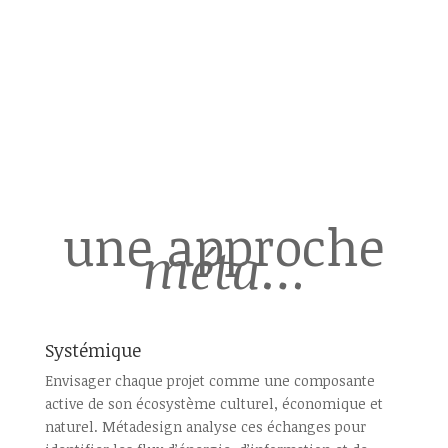
une approche
méta
…
Systémique
Envisager chaque projet comme une composante
active de son écosystème culturel, économique et
naturel. Métadesign analyse ces échanges pour