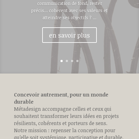
communication de fond, rester
précis… cohérent avec ses valeurs et
atteindre ses objectifs ? ...
en savoir plus
Concevoir autrement, pour un monde
durable
Métadesign accompagne celles et ceux qui
souhaitent transformer leurs idées en projets
résilients, cohérents et porteurs de sens.
Notre mission : repenser la conception pour
qu’elle soit systémique, participative et durable.