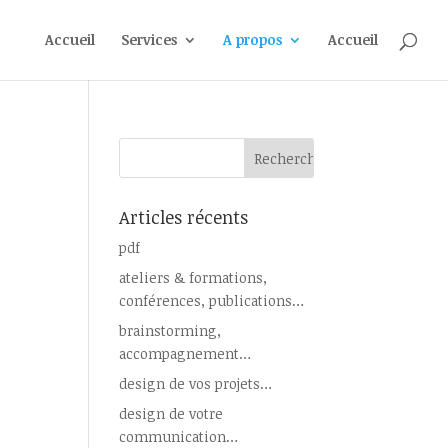
Accueil
Services
A propos
Accueil
Articles récents
pdf
ateliers & formations,
conférences, publications…
brainstorming,
accompagnement…
design de vos projets…
design de votre
communication…