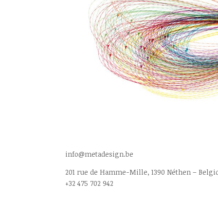
info@metadesign.be
201 rue de Hamme-Mille, 1390 Néthen – Belgi
+32 475 702 942