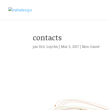
contacts
par
Eric Luyckx
|
Mar 3, 2017
|
Non classé