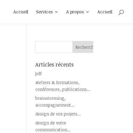
Accueil
Services
A propos
Accueil
Articles récents
pdf
ateliers & formations,
conférences, publications…
brainstorming,
accompagnement…
design de vos projets…
design de votre
communication…