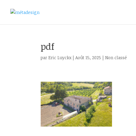
pdf
par
Eric Luyckx
|
Août 15, 2025
|
Non classé