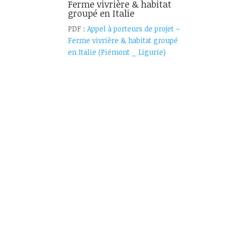
Ferme vivrière & habitat
groupé en Italie
PDF :
Appel à porteurs de projet –
Ferme vivrière & habitat groupé
en Italie (Piémont _ Ligurie)